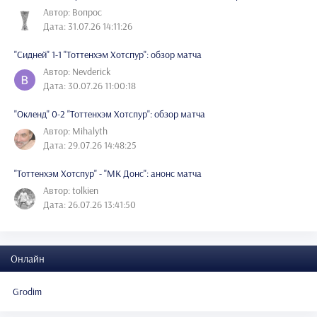
Автор: Вопрос
Дата: 31.07.26 14:11:26
"Сидней" 1-1 "Тоттенхэм Хотспур": обзор матча
Автор: Nevderick
Дата: 30.07.26 11:00:18
"Окленд" 0-2 "Тоттенхэм Хотспур": обзор матча
Автор: Mihalyth
Дата: 29.07.26 14:48:25
"Тоттенхэм Хотспур" - "МК Донс": анонс матча
Автор: tolkien
Дата: 26.07.26 13:41:50
Онлайн
Grodim