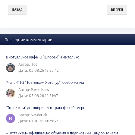
НАЗАД
ВПЕРЕД
Последние комментарии
Виртуальное кафе: О "шпорах" и не только
Автор: iTot
Дата: 05.08.26 13:35:42
"Челси" 1-2 "Тоттенхэм Хотспур": обзор матча
Автор: Pavel-Isaev
Дата: 03.08.26 12:51:47
"Тоттенхэм" договорился о трансфере Ромеро
Автор: Nevderick
Дата: 01.08.26 18:29:32
«Тоттенхэм» официально объявил о подписании Сандро Тонали