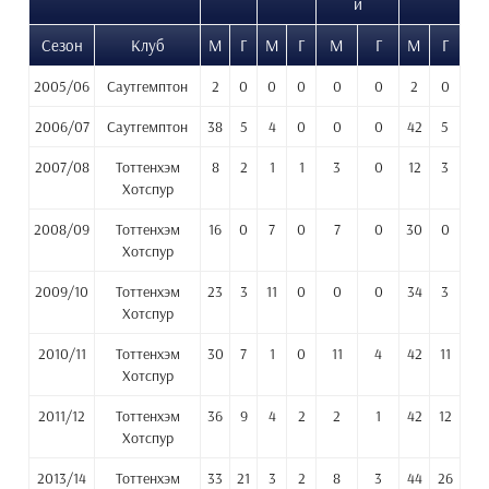
и
Сезон
Клуб
М
Г
М
Г
М
Г
М
Г
2005/06
Саутгемптон
2
0
0
0
0
0
2
0
2006/07
Саутгемптон
38
5
4
0
0
0
42
5
2007/08
Тоттенхэм
8
2
1
1
3
0
12
3
Хотспур
2008/09
Тоттенхэм
16
0
7
0
7
0
30
0
Хотспур
2009/10
Тоттенхэм
23
3
11
0
0
0
34
3
Хотспур
2010/11
Тоттенхэм
30
7
1
0
11
4
42
11
Хотспур
2011/12
Тоттенхэм
36
9
4
2
2
1
42
12
Хотспур
2013/14
Тоттенхэм
33
21
3
2
8
3
44
26