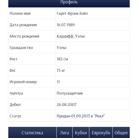
Профиль
Полное имя
Гарет Фрэнк Бэйл
Дата рождения
16.07.1989
Место рождения
Кардифф, Уэльс
Гражданство
Уэльс
Рост
183 см
Вес
75 кг
Игровой номер
11
Амплуа
Полузащитник
Дебют
26.08.2007
Статус
Продан 01.09.2013 в "Реал"
Статистика
Лига
Кубки
Еврокубк
Общее