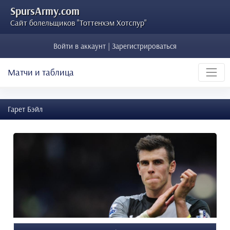
SpursArmy.com
Сайт болельщиков "Тоттенхэм Хотспур"
Войти в аккаунт | Зарегистрироваться
Матчи и таблица
Гарет Бэйл