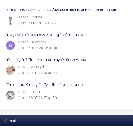
«Тоттенхэм» официально объявил о подписании Сандро Тонали
Автор: Вопрос
Дата: 31.07.26 14:11:26
"Сидней" 1-1 "Тоттенхэм Хотспур": обзор матча
Автор: Nevderick
Дата: 30.07.26 11:00:18
"Окленд" 0-2 "Тоттенхэм Хотспур": обзор матча
Автор: Mihalyth
Дата: 29.07.26 14:48:25
"Тоттенхэм Хотспур" - "МК Донс": анонс матча
Автор: tolkien
Дата: 26.07.26 13:41:50
Онлайн