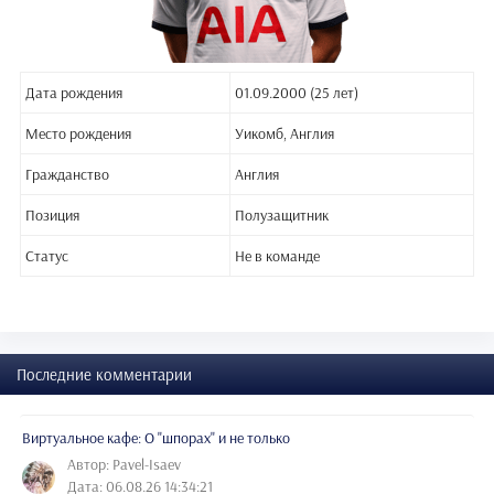
Дата рождения
01.09.2000 (25 лет)
Место рождения
Уикомб, Англия
Гражданство
Англия
Позиция
Полузащитник
Статус
Не в команде
Последние комментарии
Виртуальное кафе: О "шпорах" и не только
Автор: Pavel-Isaev
Дата: 06.08.26 14:34:21