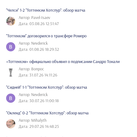
"Челси" 1-2 "Тоттенхэм Хотспур": обзор матча
Автор: Pavel-Isaev
Дата: 03.08.26 12:51:47
"Тоттенхэм" договорился о трансфере Ромеро
Автор: Nevderick
Дата: 01.08.26 18:29:32
«Тоттенхэм» официально объявил о подписании Сандро Тонали
Автор: Вопрос
Дата: 31.07.26 14:11:26
"Сидней" 1-1 "Тоттенхэм Хотспур": обзор матча
Автор: Nevderick
Дата: 30.07.26 11:00:18
"Окленд" 0-2 "Тоттенхэм Хотспур": обзор матча
Автор: Mihalyth
Дата: 29.07.26 14:48:25