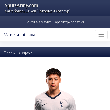
SpursArmy.com
Сайт болельщиков "Тоттенхэм Хотспур"
Войти в аккаунт | Зарегистрироваться
Матчи и таблица
Финикс Паттерсон