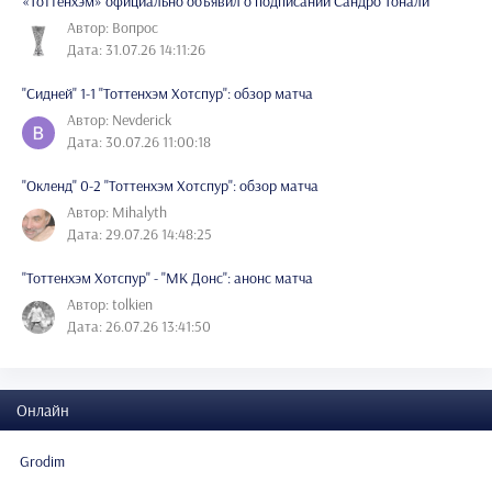
«Тоттенхэм» официально объявил о подписании Сандро Тонали
Автор: Вопрос
Дата: 31.07.26 14:11:26
"Сидней" 1-1 "Тоттенхэм Хотспур": обзор матча
Автор: Nevderick
Дата: 30.07.26 11:00:18
"Окленд" 0-2 "Тоттенхэм Хотспур": обзор матча
Автор: Mihalyth
Дата: 29.07.26 14:48:25
"Тоттенхэм Хотспур" - "МК Донс": анонс матча
Автор: tolkien
Дата: 26.07.26 13:41:50
Онлайн
Grodim