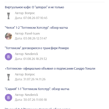
Виртуальное кафе: О "шпорах" и не только
Автор: Вопрос
Дата: 07.08.26 07:10:45
"Челси" 1-2 "Тоттенхэм Хотспур": обзор матча
Автор: Pavel-Isaev
Дата: 03.08.26 12:51:47
"Тоттенхэм" договорился о трансфере Ромеро
Автор: Nevderick
Дата: 01.08.26 18:29:32
«Тоттенхэм» официально объявил о подписании Сандро Тонали
Автор: Вопрос
Дата: 31.07.26 14:11:26
"Сидней" 1-1 "Тоттенхэм Хотспур": обзор матча
Автор: Nevderick
Дата: 30.07.26 11:00:18