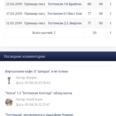
23.04.2019
Премьер-лига
Тоттенхэм 1:0 Брайтон
80
90
0
27.04.2019
Премьер-лига
Тоттенхэм 0:1 Вест Хэм
77
90
0
12.05.2019
Премьер-лига
Тоттенхэм 2:2 Эвертон
77
90
0
Всего матчей: 3
39
0
Последние комментарии
Виртуальное кафе: О "шпорах" и не только
Автор: Вопрос
Дата: 07.08.26 07:10:45
"Челси" 1-2 "Тоттенхэм Хотспур": обзор матча
Автор: Pavel-Isaev
Дата: 03.08.26 12:51:47
"Тоттенхэм" договорился о трансфере Ромеро