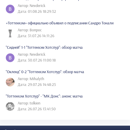
Автор: Nevderick
Дата: 01.08.26 18:29:32
«Тоттенхэм» официально объявил о подписании Сандро Тонали
Автор: Вопрос
Дата: 31.07.26 14:11:26
"Сидней" 1-1 "Тоттенхэм Хотспур": обзор матча
Автор: Nevderick
Дата: 30.07.26 11:00:18
"Окленд" 0-2 "Тоттенхэм Хотспур": обзор матча
Автор: Mihalyth
Дата: 29.07.26 14:48:25
"Тоттенхэм Хотспур" - "МК Донс": анонс матча
Автор: tolkien
Дата: 26.07.26 13:41:50