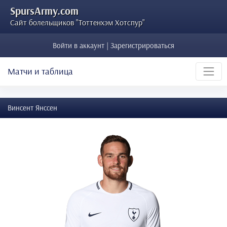
SpursArmy.com
Сайт болельщиков "Тоттенхэм Хотспур"
Войти в аккаунт | Зарегистрироваться
Матчи и таблица
Винсент Янссен