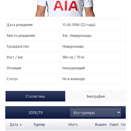
Дата рождения
15.06.1994 (32 года)
Место рождения
Хес, Нидерланды
Гражданство
Нидерланды
Рост / вес
184 см / 79 кг
Позиция
Нападающий
Статус
Не в команде
Статистика
Биография
2018/19
Дата
Турнир
Матч
Вышел
Ушел
Голы