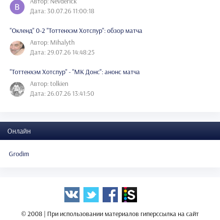
Автор: Nevderick
Дата: 30.07.26 11:00:18
"Окленд" 0-2 "Тоттенхэм Хотспур": обзор матча
Автор: Mihalyth
Дата: 29.07.26 14:48:25
"Тоттенхэм Хотспур" - "МК Донс": анонс матча
Автор: tolkien
Дата: 26.07.26 13:41:50
Онлайн
Grodim
© 2008 | При использовании материалов гиперссылка на сайт