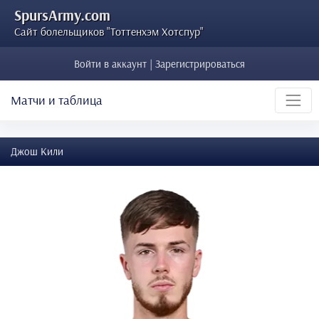
SpursArmy.com
Сайт болельщиков "Тоттенхэм Хотспур"
Войти в аккаунт | Зарегистрироваться
Матчи и таблица
Джош Кили