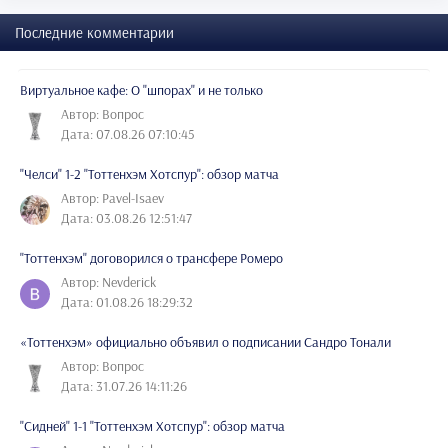
Последние комментарии
Виртуальное кафе: О "шпорах" и не только
Автор: Вопрос
Дата: 07.08.26 07:10:45
"Челси" 1-2 "Тоттенхэм Хотспур": обзор матча
Автор: Pavel-Isaev
Дата: 03.08.26 12:51:47
"Тоттенхэм" договорился о трансфере Ромеро
Автор: Nevderick
Дата: 01.08.26 18:29:32
«Тоттенхэм» официально объявил о подписании Сандро Тонали
Автор: Вопрос
Дата: 31.07.26 14:11:26
"Сидней" 1-1 "Тоттенхэм Хотспур": обзор матча