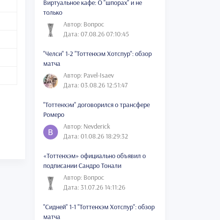
Виртуальное кафе: О "шпорах" и не
только
Автор: Вопрос
Дата: 07.08.26 07:10:45
"Челси" 1-2 "Тоттенхэм Хотспур": обзор
матча
Автор: Pavel-Isaev
Дата: 03.08.26 12:51:47
"Тоттенхэм" договорился о трансфере
Ромеро
Автор: Nevderick
Дата: 01.08.26 18:29:32
«Тоттенхэм» официально объявил о
подписании Сандро Тонали
Автор: Вопрос
Дата: 31.07.26 14:11:26
"Сидней" 1-1 "Тоттенхэм Хотспур": обзор
матча