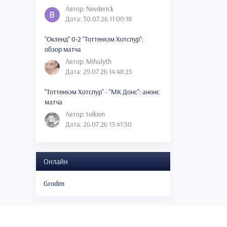
Автор: Nevderick
Дата: 30.07.26 11:00:18
"Окленд" 0-2 "Тоттенхэм Хотспур":
обзор матча
Автор: Mihalyth
Дата: 29.07.26 14:48:25
"Тоттенхэм Хотспур" - "МК Донс": анонс
матча
Автор: tolkien
Дата: 26.07.26 13:41:50
Онлайн
Grodim