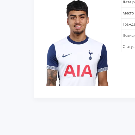
Дата р
Место
Гражд
Позиц
Статус