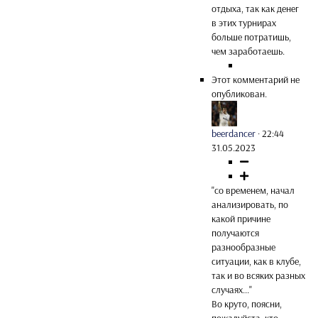
отдыха, так как денег
в этих турнирах
больше потратишь,
чем заработаешь.
Этот комментарий не
опубликован.
beerdancer
·
22:44
31.05.2023
"со временем, начал
анализировать, по
какой причине
получаются
разнообразные
ситуации, как в клубе,
так и во всяких разных
случаях..."
Во круто, поясни,
пожалуйста, кто