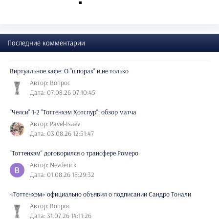
Последние комментарии
Виртуальное кафе: О "шпорах" и не только
Автор: Вопрос
Дата: 07.08.26 07:10:45
"Челси" 1-2 "Тоттенхэм Хотспур": обзор матча
Автор: Pavel-Isaev
Дата: 03.08.26 12:51:47
"Тоттенхэм" договорился о трансфере Ромеро
Автор: Nevderick
Дата: 01.08.26 18:29:32
«Тоттенхэм» официально объявил о подписании Сандро Тонали
Автор: Вопрос
Дата: 31.07.26 14:11:26