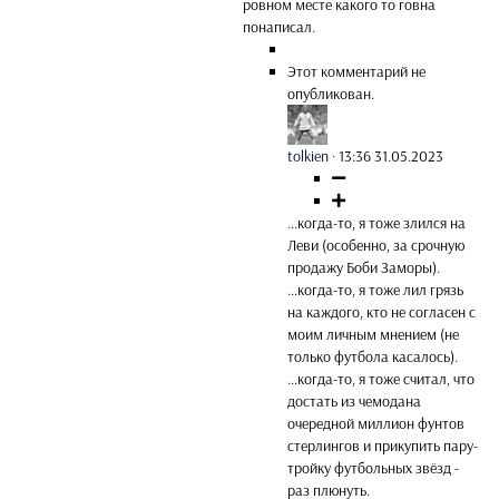
ровном месте какого то говна
понаписал.
Этот комментарий не
опубликован.
tolkien
·
13:36 31.05.2023
...когда-то, я тоже злился на
Леви (особенно, за срочную
продажу Боби Заморы).
...когда-то, я тоже лил грязь
на каждого, кто не согласен с
моим личным мнением (не
только футбола касалось).
...когда-то, я тоже считал, что
достать из чемодана
очередной миллион фунтов
стерлингов и прикупить пару-
тройку футбольных звёзд -
раз плюнуть.