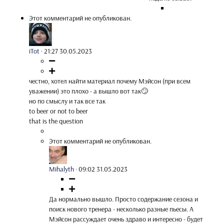
Этот комментарий не опубликован.
iTot
·
21:27 30.05.2023
честно, хотел найти материал почему Мэйсон (при всем
уважении) это плохо - а вышло вот так🙄
но по смыслу и так все так
to beer or not to beer
that is the question
Этот комментарий не опубликован.
Mihalyth
·
09:02 31.05.2023
Да нормально вышло. Просто содержание сезона и
поиск нового тренера - несколько разные пьесы. А
Мэйсон рассуждает очень здраво и интересно - будет