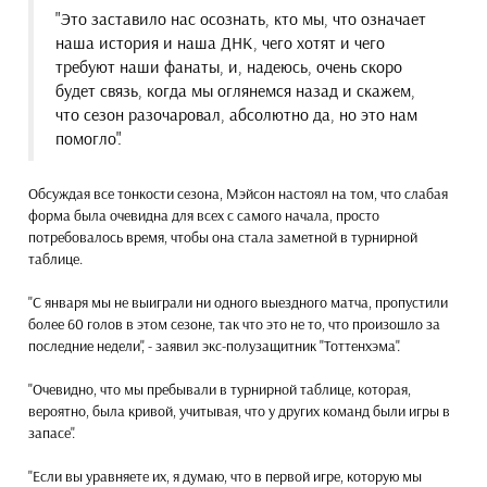
"Это заставило нас осознать, кто мы, что означает
наша история и наша ДНК, чего хотят и чего
требуют наши фанаты, и, надеюсь, очень скоро
будет связь, когда мы оглянемся назад и скажем,
что сезон разочаровал, абсолютно да, но это нам
помогло".
Обсуждая все тонкости сезона, Мэйсон настоял на том, что слабая
форма была очевидна для всех с самого начала, просто
потребовалось время, чтобы она стала заметной в турнирной
таблице.
"С января мы не выиграли ни одного выездного матча, пропустили
более 60 голов в этом сезоне, так что это не то, что произошло за
последние недели", - заявил экс-полузащитник "Тоттенхэма".
"Очевидно, что мы пребывали в турнирной таблице, которая,
вероятно, была кривой, учитывая, что у других команд были игры в
запасе".
"Если вы уравняете их, я думаю, что в первой игре, которую мы