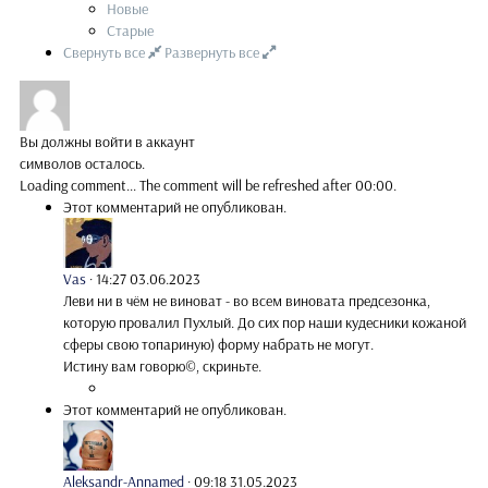
Новые
Старые
Свернуть все
Развернуть все
Вы должны войти в аккаунт
символов осталось.
Loading comment...
The comment will be refreshed after
00:00
.
Этот комментарий не опубликован.
Vas
·
14:27 03.06.2023
Леви ни в чём не виноват - во всем виновата предсезонка,
которую провалил Пухлый. До сих пор наши кудесники кожаной
сферы свою топариную) форму набрать не могут.
Истину вам говорю©, скриньте.
Этот комментарий не опубликован.
Aleksandr-Annamed
·
09:18 31.05.2023