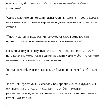
и всех, кто действительно заботится и хочет, чтобы клуб был
успешным".
"Одно скажу, что он потратил деньги, он пытался, и я просто думаю,
что в конечном итоге его, вероятно, подвели другие люди, но таков
футбол".
"Так случается, и, надеюсь, мы сможем быстро все исправить,
принять правильные решения, и все может измениться".
Но такова текущая ситуация, Мэйсон считает, что сезон 2022/23
потенциально может стать одним из важных для клуба - потому что
он может стать катализатором перемен.
"Я думаю, что будущее и есть самый большой позитив", - добавляет
он.
"И если мы будем умны и сделаем все правильно, то, я думаю, мы
оглянемся на этот сезон и скажем, что он был тяжелым,
разочаровывающим, но в конечном итоге он заставил нас понять,
кем мы хотим быть".