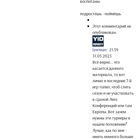
воспитаны.
подростёшь - поймёшь.
Этот комментарий не
опубликован.
Izerman
·
21:39
31.05.2023
Всё верно... что
касается данного
материала, то вот
лично я последние 7-8
игр топил, чтоб слить
сезон и не участвовать
в сраной Лиге
Конференций или там
Европы. Вот зачем
нужны эти турниры в
нашем положении?
Лучше, как по мне -
иметь немного больше