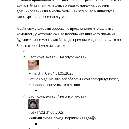
долго и будет там успешен, выведя команду на уровень
доминирования на многие годы. Как это было у Ливерпуля,
МЮ, Арсенала и сегодня у МС.
А с Лысым , который вообще не представляет что делать с
командой, у которого сейчас вообще нет никакого плана на
будущее, наше место как было до прихода Рэднаппа, с 14-го до
8-го, которое будет за счастье.
Этот комментарий не опубликован.
Mihalyth
·
09:04 31.05.2023
Есть ощущение, что все обломы Леви померкнут перед
игнорированием им Почеттино.
Этот комментарий не опубликован.
iTot
·
17:02 31.05.2023
Рэднапп снова приде, порядок наведе😂