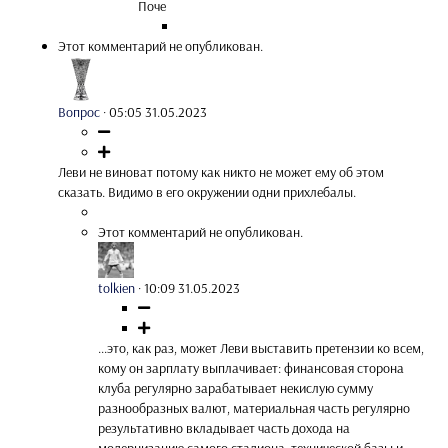
Поче
Этот комментарий не опубликован.
Вопрос
·
05:05 31.05.2023
Леви не виноват потому как никто не может ему об этом
сказать. Видимо в его окружении одни прихлебалы.
Этот комментарий не опубликован.
tolkien
·
10:09 31.05.2023
...это, как раз, может Леви выставить претензии ко всем,
кому он зарплату выплачивает: финансовая сторона
клуба регулярно зарабатывает некислую сумму
разнообразных валют, материальная часть регулярно
результативно вкладывает часть дохода на
модернизацию самого стадиона, технической базы и