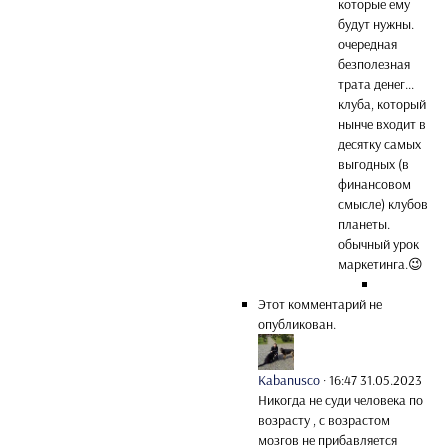
которые ему
будут нужны.
очередная
безполезная
трата денег...
клуба, который
нынче входит в
десятку самых
выгодных (в
финансовом
смысле) клубов
планеты.
обычный урок
маркетинга.😉
Этот комментарий не
опубликован.
Kabanusco
·
16:47 31.05.2023
Никогда не суди человека по
возрасту , с возрастом
мозгов не прибавляется