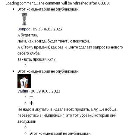
Loading comment...
The comment will be refreshed after
00:00
.
Этот комментарий не опубликован.
Вопрос
·
09:36 16.05.2023
А будет так.
Леви, как всегда, будет тянуть с покупкой.
А к "тому времени", как раз и Конте сделает запрос из нового
своего клуба.
Так шта, прощай Кулу.
Этот комментарий не опубликован.
Vadim
·
00:59 16.05.2023
Не надо выкупать, в идеале всех продать, а лучше вобще
перевестись в чемпионшип, это тот уровень который они
заслужили
Этот комментарий не опубликован.