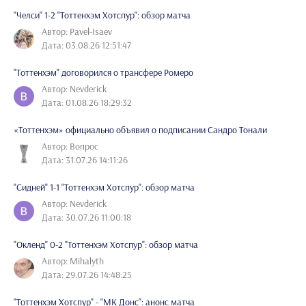
"Челси" 1-2 "Тоттенхэм Хотспур": обзор матча
Автор: Pavel-Isaev
Дата: 03.08.26 12:51:47
"Тоттенхэм" договорился о трансфере Ромеро
Автор: Nevderick
Дата: 01.08.26 18:29:32
«Тоттенхэм» официально объявил о подписании Сандро Тонали
Автор: Вопрос
Дата: 31.07.26 14:11:26
"Сидней" 1-1 "Тоттенхэм Хотспур": обзор матча
Автор: Nevderick
Дата: 30.07.26 11:00:18
"Окленд" 0-2 "Тоттенхэм Хотспур": обзор матча
Автор: Mihalyth
Дата: 29.07.26 14:48:25
"Тоттенхэм Хотспур" - "МК Донс": анонс матча